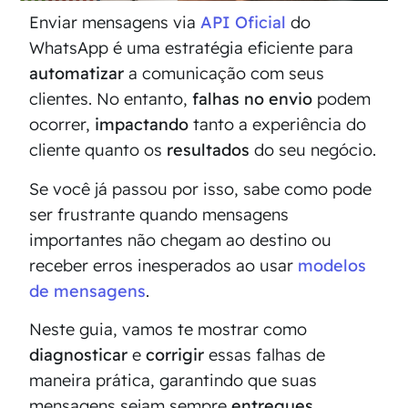
Enviar mensagens via
API Oficial
do
WhatsApp é uma estratégia eficiente para
automatizar
a comunicação com seus
clientes. No entanto,
falhas no envio
podem
ocorrer,
impactando
tanto a experiência do
cliente quanto os
resultados
do seu negócio.
Se você já passou por isso, sabe como pode
ser frustrante quando mensagens
importantes não chegam ao destino ou
receber erros inesperados ao usar
modelos
de mensagens
.
Neste guia, vamos te mostrar como
diagnosticar
e
corrigir
essas falhas de
maneira prática, garantindo que suas
mensagens sejam sempre
entregues