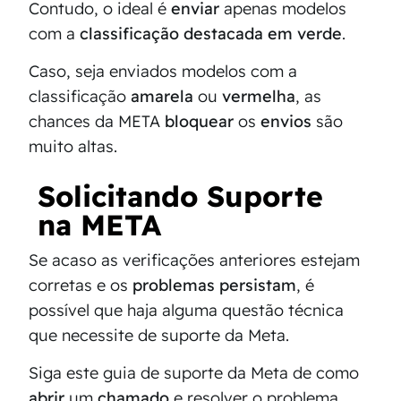
Contudo, o ideal é
enviar
apenas modelos
com a
classificação destacada em verde
.
Caso, seja enviados modelos com a
classificação
amarela
ou
vermelha
, as
chances da META
bloquear
os
envios
são
muito altas.
Solicitando Suporte
na META
Se acaso as verificações anteriores estejam
corretas e os
problemas persistam
, é
possível que haja alguma questão técnica
que necessite de suporte da Meta.
Siga este guia de suporte da Meta de como
abrir
um
chamado
e resolver o problema