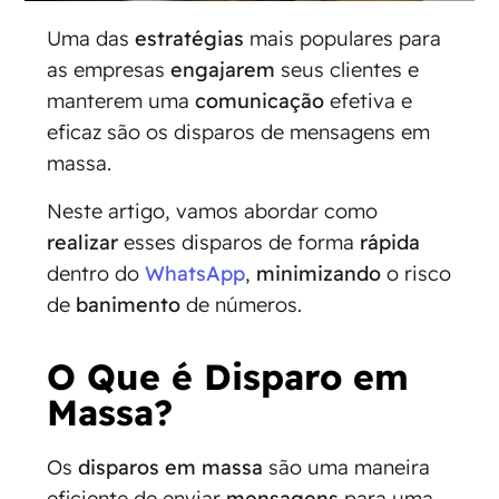
Uma das
estratégias
mais populares para
as empresas
engajarem
seus clientes e
manterem uma
comunicação
efetiva e
eficaz são os disparos de mensagens em
massa.
Neste artigo, vamos abordar como
realizar
esses disparos de forma
rápida
dentro do
WhatsApp
,
minimizando
o risco
de
banimento
de números.
O Que é Disparo em
Massa?
Os
disparos em massa
são uma maneira
eficiente de enviar
mensagens
para uma